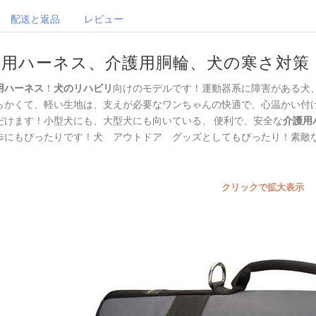
配送と返品
レビュー
犬用ハーネス、介護用胴輪、犬の寒さ対策
用ハーネス
！
犬のリハビリ
向けのモデルです！運動器系に障害がある犬
らかくて、軽い生地は、支えが必要なワンちゃんの快適で、心温かい付
だけます！小型犬にも、大型犬にも向いている、 便利で、安全な
介護用
歩にもぴったりです！犬 アウトドア グッズとしてもぴったり！素敵
クリックで拡大表示