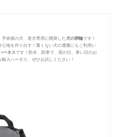
、手術後の犬、老犬専用に開発した
犬の胴輪
です！
け心地を作り出す！重くない犬の運搬にもご利用い
ハーネス
です！防水、防寒で、雨の日、寒い日のお
な輸入ハーネス、ぜひお試しください！