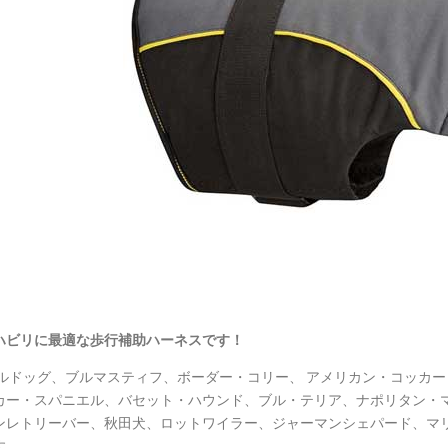
ハビリに最適な歩行補助ハーネスです！
ルドッグ、ブルマスティフ、ボーダー・コリー、 アメリカン・コッカ
カー・スパニエル、バセット・ハウンド、ブル・テリア、ナポリタン・
ンレトリーバー、秋田犬、ロットワイラー、ジャーマンシェパード、マ
す。