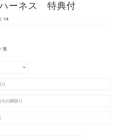
ハーネス 特典付
:
14
／黒