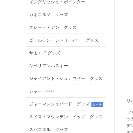
イングリッシュ・ポインター
カネコルソ グッズ
グレート・デン グッズ
ゴールデン・レトリーバー グッズ
サモエド グッズ
シベリアンハスキー
ジャイアント・シュナウザー グッズ
シャー・ペイ
リ
ジャーマンシェパード グッズ
セール
ブ
スイス・マウンテン・ドッグ グッズ
ッ
デ
スパニエル グッズ
ま