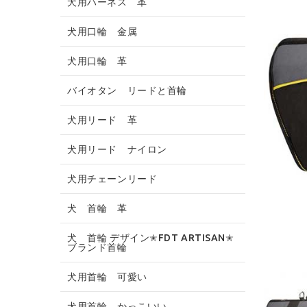
犬用ハーネス 革
犬用口輪 金属
犬用口輪 革
バイオタン リードと首輪
犬用リード 革
犬用リード ナイロン
犬用チェーンリード
犬 首輪 革
犬 首輪 デザイン✭FDT ARTISAN✭
ブランド首輪
犬用首輪 可愛い
犬用首輪 かっこいい