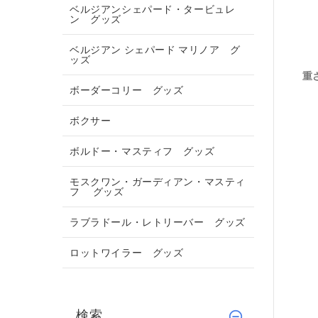
ベルジアンシェパード・タービュレ
ン グッズ
ベルジアン シェパード マリノア グ
ッズ
重
ボーダーコリー グッズ
ボクサー
ボルドー・マスティフ グッズ
モスクワン・ガーディアン・マスティ
フ グッズ
ラブラドール・レトリーバー グッズ
ロットワイラー グッズ
検索