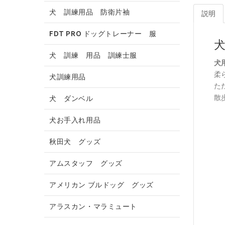
犬 訓練用品 防衛片袖
説明
FDT PRO ドッグトレーナー 服
犬 訓練 用品 訓練士服
犬
柔
犬訓練用品
た
散
犬 ダンベル
犬お手入れ用品
秋田犬 グッズ
アムスタッフ グッズ
アメリカン ブルドッグ グッズ
アラスカン・マラミュート