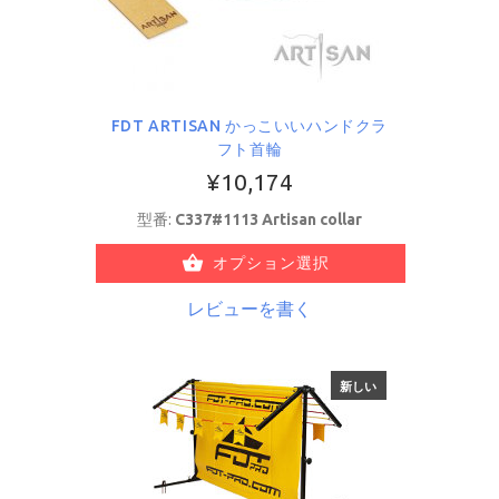
FDT ARTISAN かっこいいハンドクラ
フト首輪
¥10,174
型番:
C337#1113 Artisan collar
オプション選択
レビューを書く
新しい