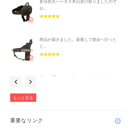
多目的犬ハーネス本日受け取りましたので
お...
商品が届きました。装着して散歩へ行った
と...
頭から通さなくて良いので、本当に楽で
す！...
もっと見る
とにかくカッコいい！イングリッシュブル
重要なリンク
ド...