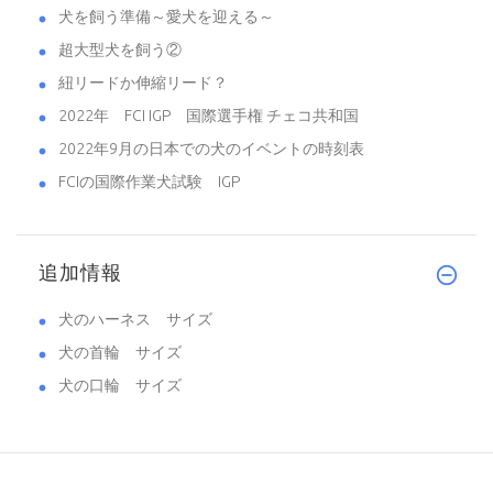
犬を飼う準備～愛犬を迎える～
超大型犬を飼う②
紐リードか伸縮リード？
2022年 FCI IGP 国際選手権 チェコ共和国
2022年9月の日本での犬のイベントの時刻表
FCIの国際作業犬試験 IGP
追加情報
犬のハーネス サイズ
犬の首輪 サイズ
犬の口輪 サイズ