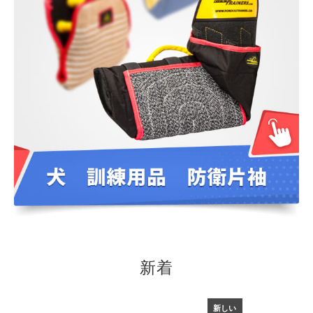
新着
新しい