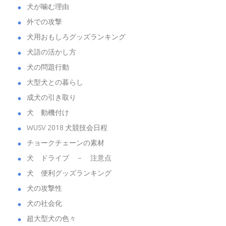
犬が噛む理由
外での攻撃
犬用おもしろグッズランキング
犬語の活かし方
犬の問題行動
大型犬との暮らし
成犬の引き取り
犬 動機付け
WUSV 2018 犬競技会日程
チョークチェーンの素材
犬 ドライブ － 注意点
犬 便利グッズランキング
犬の攻撃性
犬の社会化
超大型犬の色々