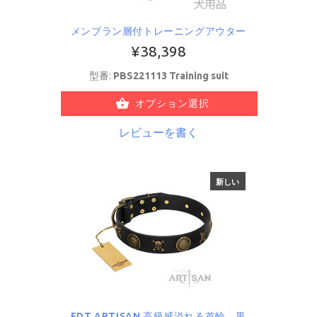
メンブラン層付トレーニングアウター
¥38,398
型番:
PBS221113 Training suit
オプション選択
レビューを書く
新しい
FDT ARTISAN 高級感溢れる首輪 黒