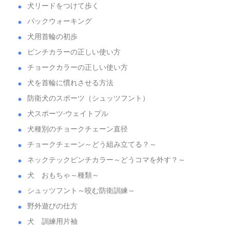
犬リードをつけて歩く
パックウォーキング
犬用首輪の初歩
ピンチカラーの正しい使い方
チョークカラーの正しい使い方
犬を首輪に慣れさせる方法
防衛犬のスポーツ（シュッツフント）
犬スポーツ-ウェイトプル
犬種別のチョークチェーン直径
チョークチェーン～どう組み立てる？～
ネックテックピンチカラー～どうコマを外す？～
犬 おもちゃ～種類～
シュッツフント～咬む防衛訓練～
野外遊びの仕方
犬 訓練用片袖