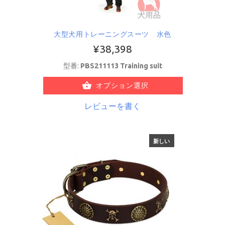
大型犬用トレーニングスーツ 水色
¥38,398
型番:
PBS211113 Training suit
オプション選択
レビューを書く
新しい