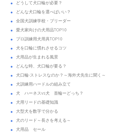
どうして犬口輪が必要？
どんな犬口輪を選べばいい？
全国犬訓練学校・ブリーダー
愛犬家向けの犬用品TOP10
プロ訓練用犬用具TOP10
犬を口輪に慣れさせるコツ
犬用品が生まれる風景
どんな時、犬口輪が要る？
犬口輪-ストレスなのか？～海外犬先生に聞く～
犬訓練用ハードルの組み立て
犬 ハーネスvs犬 首輪ーどっち？
犬用リードの基礎知識
大型犬を数字で分かる
犬のリード～長さを考える～
犬用品 セール