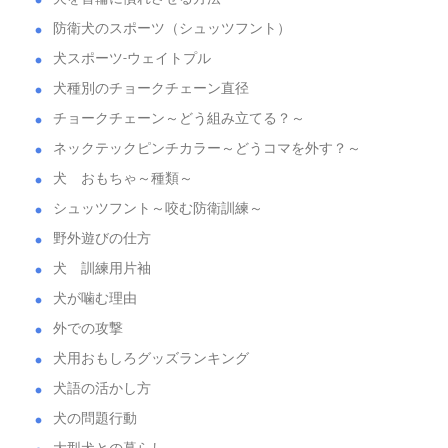
防衛犬のスポーツ（シュッツフント）
犬スポーツ-ウェイトプル
犬種別のチョークチェーン直径
チョークチェーン～どう組み立てる？～
ネックテックピンチカラー～どうコマを外す？～
犬 おもちゃ～種類～
シュッツフント～咬む防衛訓練～
野外遊びの仕方
犬 訓練用片袖
犬が噛む理由
外での攻撃
犬用おもしろグッズランキング
犬語の活かし方
犬の問題行動