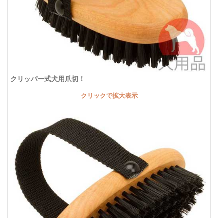
クリッパー式犬用爪切！
クリックで拡大表示