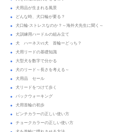
犬用品が生まれる風景
どんな時、犬口輪が要る？
犬口輪-ストレスなのか？～海外犬先生に聞く～
犬訓練用ハードルの組み立て
犬 ハーネスvs犬 首輪ーどっち？
犬用リードの基礎知識
大型犬を数字で分かる
犬のリード～長さを考える～
犬用品 セール
犬リードをつけて歩く
パックウォーキング
犬用首輪の初歩
ピンチカラーの正しい使い方
チョークカラーの正しい使い方
犬を首輪に慣れさせる方法