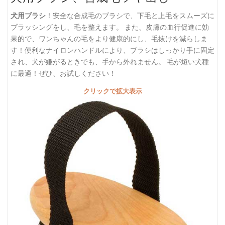
犬用ブラシ
！安全な合成毛のブラシで、下毛と上毛をスムーズに
ブラッシングをし、毛を整えます。 また、皮膚の血行促進に効
果的で、ワンちゃんの毛をより健康的にし、毛抜けを減らしま
す！便利なナイロンハンドルにより、ブラシはしっかり手に固定
され、犬が嫌がるときでも、手から外れません。 毛が短い犬種
に最適！ぜひ、お試しください！
クリックで拡大表示