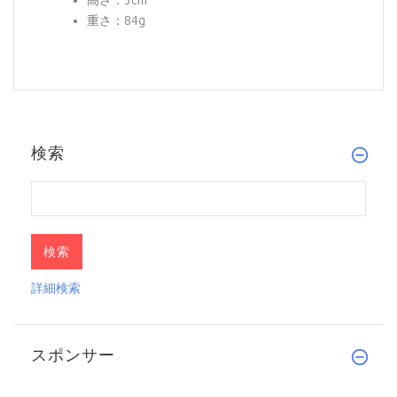
高さ：3cm
重さ：84g
検索
詳細検索
スポンサー