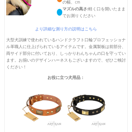
の幅、cm
マズルの高さ:
軽く口を開いたまま
でお測りください
より詳細な測り方の説明はこちら
大型犬訓練で使われているハンドクラフト口輪プロフェッショナ
ル革職人に仕上げられているアイテムです。金属製板は前部分、
両サイド部分に付いており、しっかりわんちゃんの口を守ってい
ます。お揃いのデザインハーネスもございますので、ぜひご検討
ください！
お役に立つ犬用品：