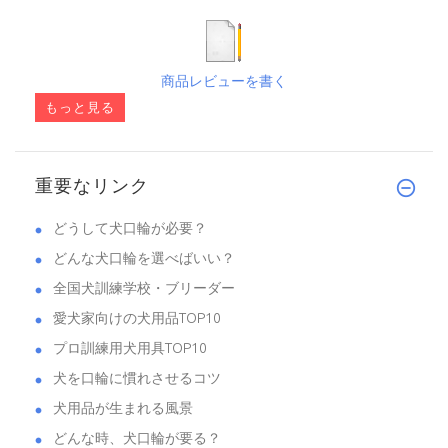
商品レビューを書く
もっと見る
重要なリンク
どうして犬口輪が必要？
どんな犬口輪を選べばいい？
全国犬訓練学校・ブリーダー
愛犬家向けの犬用品TOP10
プロ訓練用犬用具TOP10
犬を口輪に慣れさせるコツ
犬用品が生まれる風景
どんな時、犬口輪が要る？