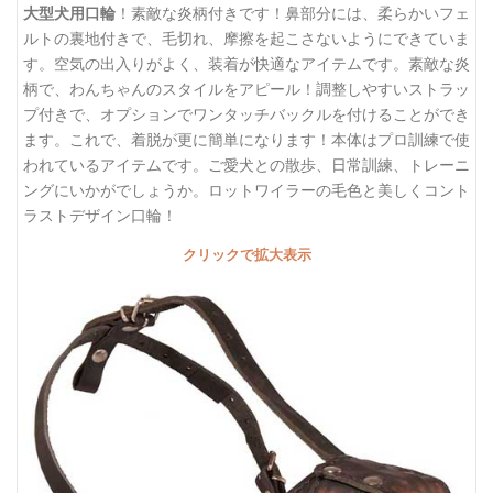
大型犬用口輪
！素敵な炎柄付きです！鼻部分には、柔らかいフェ
ルトの裏地付きで、毛切れ、摩擦を起こさないようにできていま
す。空気の出入りがよく、装着が快適なアイテムです。素敵な炎
柄で、わんちゃんのスタイルをアピール！調整しやすいストラッ
プ付きで、オプションでワンタッチバックルを付けることができ
ます。これで、着脱が更に簡単になります！本体はプロ訓練で使
われているアイテムです。ご愛犬との散歩、日常訓練、トレーニ
ングにいかがでしょうか。ロットワイラーの毛色と美しくコント
ラストデザイン口輪！
クリックで拡大表示