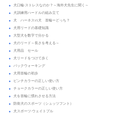
犬口輪-ストレスなのか？～海外犬先生に聞く～
犬訓練用ハードルの組み立て
犬 ハーネスvs犬 首輪ーどっち？
犬用リードの基礎知識
大型犬を数字で分かる
犬のリード～長さを考える～
犬用品 セール
犬リードをつけて歩く
パックウォーキング
犬用首輪の初歩
ピンチカラーの正しい使い方
チョークカラーの正しい使い方
犬を首輪に慣れさせる方法
防衛犬のスポーツ（シュッツフント）
犬スポーツ-ウェイトプル