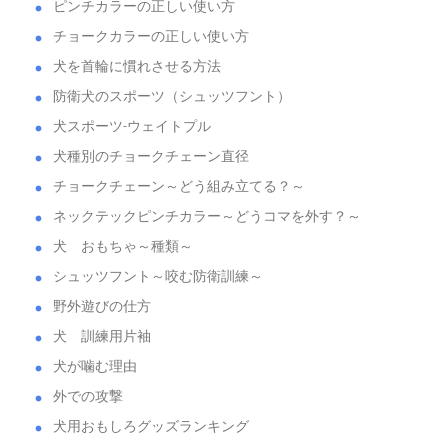
ピンチカラーの正しい使い方
チョークカラーの正しい使い方
犬を首輪に慣れさせる方法
防衛犬のスポーツ（シュッツフント）
犬スポーツ-ウェイトプル
犬種別のチョークチェーン直径
チョークチェーン～どう組み立てる？～
ネックテックピンチカラー～どうコマを外す？～
犬 おもちゃ～種類～
シュッツフント～咬む防衛訓練～
野外遊びの仕方
犬 訓練用片袖
犬が噛む理由
外での攻撃
犬用おもしろグッズランキング