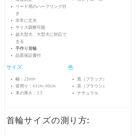
リード用のハーフリング付
き
非常に丈夫
サイズ調整可能
超大型犬、大型犬に対応で
きる
手作り首輪
品質保証書付
サイズ:
色:
幅：25mm
黒（ブラック）
首周り：43cm~90cm
茶（ブラウン）
革の厚さ：3.5
ナチュラル
首輪サイズの測り方: