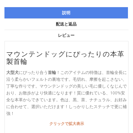
説明
配送と返品
レビュー
マウンテンドッグにぴったりの本革
製首輪
大型犬
にぴったり合う
首輪
！このアイテムの特徴は、首輪全長に
沿う柔らかいフェルトの裏地です。毛切れ、摩擦を起こさない、
丁寧な作りです。マウンテンドッグの美しい毛に優しくなじんで
おり、お散歩がより快適になります！質に優れている、100%安
全な本革からできています。色は、黒、茶、ナチュラル、お好み
に合わせて、選択いただけます！しっかりしたステッチで更に補
強！
クリックで拡大表示